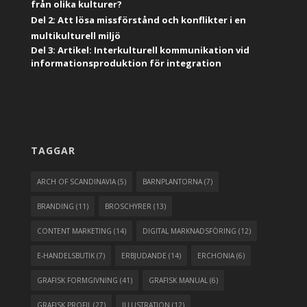
från olika kulturer?
Del 2: Att lösa missförstånd och konflikter i en
multikulturell miljö
Del 3: Artikel: Interkulturell kommunikation vid
informationsproduktion för integration
TAGGAR
ARCH OF SCANDINAVIA
(5)
BARNPLANTORNA
(7)
BRANDING
(11)
BROSCHYRER
(13)
CONTENT MARKETING
(14)
DIGITAL MARKNADSFÖRING
(12)
E-HANDELSBUTIK
(7)
ERBJUDANDE
(14)
ERCHONIA
(6)
GRAFISK FORMGIVNING
(41)
GRAFISK MANUAL
(6)
GRAFISK PROFIL
(27)
ILLUSTRATION
(12)