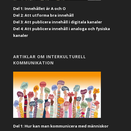
Del 1: Innehållet är A och O
Del 2: Att utforma bra innehåll
Del 3: Att publicera innehåll i digitala kanaler
Del 4: Att publicera innehåll i analoga och fysiska
kanaler
ARTIKLAR OM INTERKULTURELL
KOMMUNIKATION
Del 1: Hur kan man kommunicera med människor