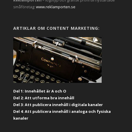
småföretag:
www.reklamporten.se
ARTIKLAR OM CONTENT MARKETING:
Del 1: Innehållet är A och O
Del 2: Att utforma bra innehåll
Del 3: Att publicera innehåll i digitala kanaler
Del 4: Att publicera innehåll i analoga och fysiska
kanaler