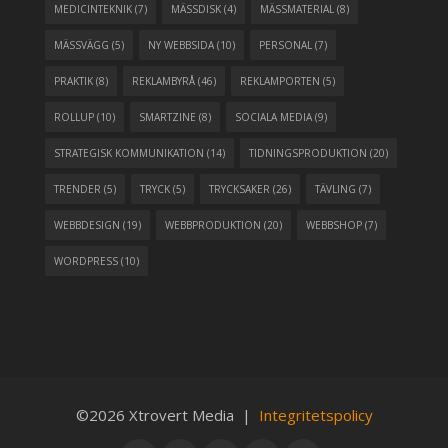
MEDICINTEKNIK
(7)
MÄSSDISK
(4)
MÄSSMATERIAL
(8)
MÄSSVÄGG
(5)
NY WEBBSIDA
(10)
PERSONAL
(7)
PRAKTIK
(8)
REKLAMBYRÅ
(46)
REKLAMPORTEN
(5)
ROLLUP
(10)
SMARTZINE
(8)
SOCIALA MEDIA
(9)
STRATEGISK KOMMUNIKATION
(14)
TIDNINGSPRODUKTION
(20)
TRENDER
(5)
TRYCK
(5)
TRYCKSAKER
(26)
TÄVLING
(7)
WEBBDESIGN
(19)
WEBBPRODUKTION
(20)
WEBBSHOP
(7)
WORDPRESS
(10)
©2026 Xtrovert Media |
Integritetspolicy