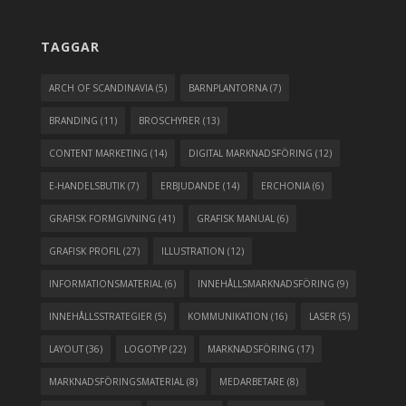
TAGGAR
ARCH OF SCANDINAVIA
(5)
BARNPLANTORNA
(7)
BRANDING
(11)
BROSCHYRER
(13)
CONTENT MARKETING
(14)
DIGITAL MARKNADSFÖRING
(12)
E-HANDELSBUTIK
(7)
ERBJUDANDE
(14)
ERCHONIA
(6)
GRAFISK FORMGIVNING
(41)
GRAFISK MANUAL
(6)
GRAFISK PROFIL
(27)
ILLUSTRATION
(12)
INFORMATIONSMATERIAL
(6)
INNEHÅLLSMARKNADSFÖRING
(9)
INNEHÅLLSSTRATEGIER
(5)
KOMMUNIKATION
(16)
LASER
(5)
LAYOUT
(36)
LOGOTYP
(22)
MARKNADSFÖRING
(17)
MARKNADSFÖRINGSMATERIAL
(8)
MEDARBETARE
(8)