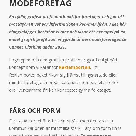
MODEFÖRETAG
En tydlig grafisk profil marknadsför företaget och gör att
mottagaren vet var informationen kommer ifrån. I det här
blogginlägget berättar vi mer och visar ett exempel på en
enkel grafisk profil som vi gjorde åt herrmodeföretaget Le
Cannet Clothing under 2021.
Logotypen och den grafiska profilen är gjord enligt vårt
koncept som vi kallar för
Reklamporten
. Ett
Reklamportenpaket riktar sig främst till nystartade eller
mindre företag och organisationer, men oavsett storlek
eller verksamma år, kan konceptet gynna företaget.
FÄRG OCH FORM
Det talade ordet är ett starkt språk, men den visuella
kommunikationen är minst lika stark. Färg och form finns
överallt och ger oss tydliga signaler.
En gemensam