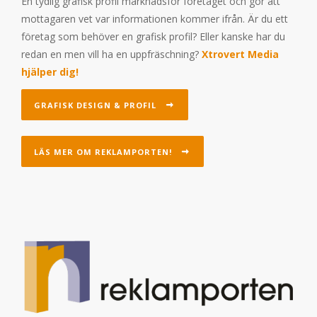
En tydlig grafisk profil marknadsför företaget och gör att
mottagaren vet var informationen kommer ifrån. Är du ett
företag som behöver en grafisk profil? Eller kanske har du
redan en men vill ha en uppfräschning?
Xtrovert Media
hjälper dig!
GRAFISK DESIGN & PROFIL
LÄS MER OM REKLAMPORTEN!