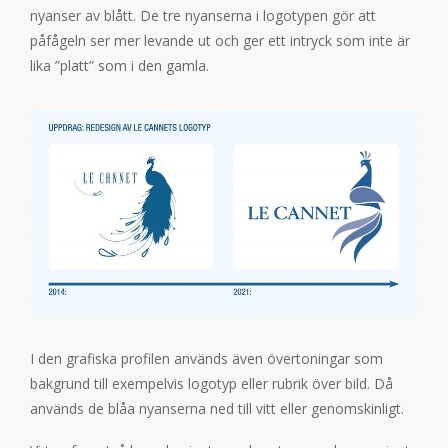
nyanser av blått. De tre nyanserna i logotypen gör att
påfågeln ser mer levande ut och ger ett intryck som inte är
lika ”platt” som i den gamla.
I den grafiska profilen används även övertoningar som
bakgrund till exempelvis logotyp eller rubrik över bild. Då
används de blåa nyanserna ned till vitt eller genomskinligt.