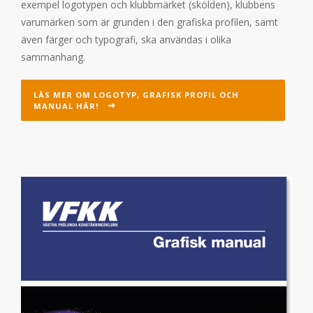
exempel logotypen och klubbmärket (skölden), klubbens
varumärken som är grunden i den grafiska profilen, samt
även färger och typografi, ska användas i olika
sammanhang.
LÄS MER OM LOGOTYP, GRAFISK PROFIL OCH
MANUAL HÄR!