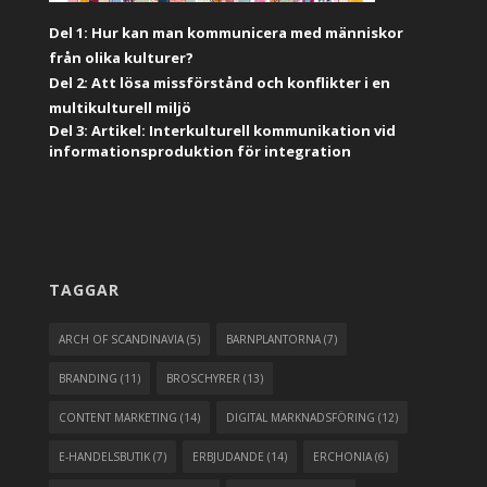
Del 1: Hur kan man kommunicera med människor
från olika kulturer?
Del 2: Att lösa missförstånd och konflikter i en
multikulturell miljö
Del 3: Artikel: Interkulturell kommunikation vid
informationsproduktion för integration
TAGGAR
ARCH OF SCANDINAVIA
(5)
BARNPLANTORNA
(7)
BRANDING
(11)
BROSCHYRER
(13)
CONTENT MARKETING
(14)
DIGITAL MARKNADSFÖRING
(12)
E-HANDELSBUTIK
(7)
ERBJUDANDE
(14)
ERCHONIA
(6)