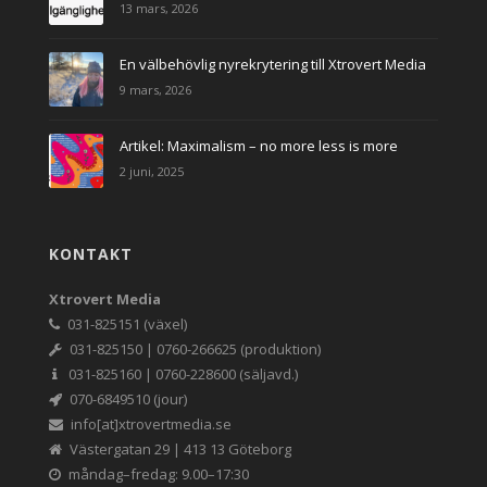
13 mars, 2026
En välbehövlig nyrekrytering till Xtrovert Media
9 mars, 2026
Artikel: Maximalism – no more less is more
2 juni, 2025
KONTAKT
Xtrovert Media
031-825151 (växel)
031-825150 | 0760-266625 (produktion)
031-825160 | 0760-228600 (säljavd.)
070-6849510 (jour)
info[at]xtrovertmedia.se
Västergatan 29 | 413 13 Göteborg
måndag–fredag: 9.00–17:30