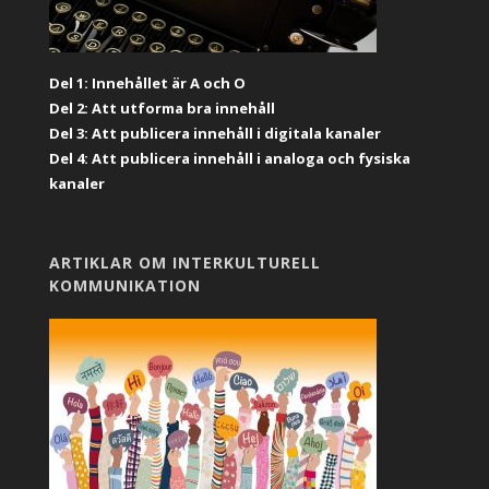
Del 1: Innehållet är A och O
Del 2: Att utforma bra innehåll
Del 3: Att publicera innehåll i digitala kanaler
Del 4: Att publicera innehåll i analoga och fysiska
kanaler
ARTIKLAR OM INTERKULTURELL
KOMMUNIKATION