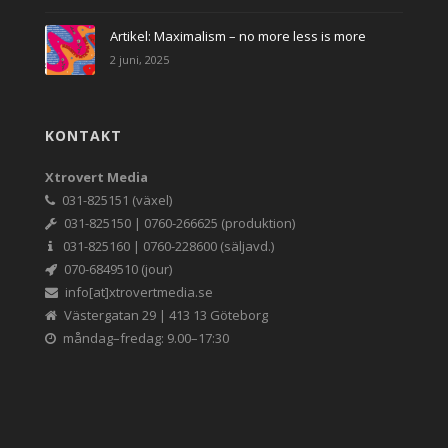
Artikel: Maximalism – no more less is more
2 juni, 2025
KONTAKT
Xtrovert Media
031-825151 (växel)
031-825150 | 0760-266625 (produktion)
031-825160 | 0760-228600 (säljavd.)
070-6849510 (jour)
info[at]xtrovertmedia.se
Västergatan 29 | 413 13 Göteborg
måndag–fredag: 9.00–17:30