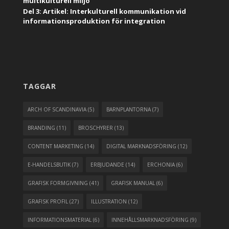
multikulturell miljö
Del 3: Artikel: Interkulturell kommunikation vid
informationsproduktion för integration
TAGGAR
ARCH OF SCANDINAVIA
(5)
BARNPLANTORNA
(7)
BRANDING
(11)
BROSCHYRER
(13)
CONTENT MARKETING
(14)
DIGITAL MARKNADSFÖRING
(12)
E-HANDELSBUTIK
(7)
ERBJUDANDE
(14)
ERCHONIA
(6)
GRAFISK FORMGIVNING
(41)
GRAFISK MANUAL
(6)
GRAFISK PROFIL
(27)
ILLUSTRATION
(12)
INFORMATIONSMATERIAL
(6)
INNEHÅLLSMARKNADSFÖRING
(9)