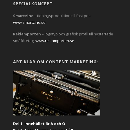
SPECIALKONCEPT
Smartzine
– tidningsproduktion till fast pris:
www.smartzine.se
Reklamporten
– logotyp och grafisk profil till nystartade
småföretag:
www.reklamporten.se
ARTIKLAR OM CONTENT MARKETING:
Del 1: Innehållet är A och O