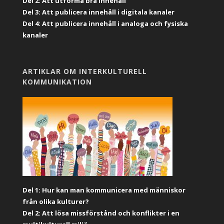
Del 2: Att utforma bra innehåll
Del 3: Att publicera innehåll i digitala kanaler
Del 4: Att publicera innehåll i analoga och fysiska
kanaler
ARTIKLAR OM INTERKULTURELL
KOMMUNIKATION
Del 1: Hur kan man kommunicera med människor
från olika kulturer?
Del 2: Att lösa missförstånd och konflikter i en