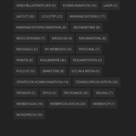
INNEHÅLLSSTRATEGIER
(5)
KOMMUNIKATION
(16)
LASER
(5)
LAYOUT
(36)
LOGOTYP
(22)
MARKNADSFÖRING
(17)
MARKNADSFÖRINGSMATERIAL
(8)
MEDARBETARE
(8)
MEDICINTEKNIK
(7)
MÄSSDISK
(4)
MÄSSMATERIAL
(8)
MÄSSVÄGG
(5)
NY WEBBSIDA
(10)
PERSONAL
(7)
PRAKTIK
(8)
REKLAMBYRÅ
(46)
REKLAMPORTEN
(5)
ROLLUP
(10)
SMARTZINE
(8)
SOCIALA MEDIA
(9)
STRATEGISK KOMMUNIKATION
(14)
TIDNINGSPRODUKTION
(20)
TRENDER
(5)
TRYCK
(5)
TRYCKSAKER
(26)
TÄVLING
(7)
WEBBDESIGN
(19)
WEBBPRODUKTION
(20)
WEBBSHOP
(7)
WORDPRESS
(10)