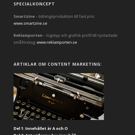
SPECIALKONCEPT
Smartzine
– tidningsproduktion till fast pris:
www.smartzine.se
Reklamporten
– logotyp och grafisk profil till nystartade
småföretag:
www.reklamporten.se
ARTIKLAR OM CONTENT MARKETING:
Del 1: Innehållet är A och O