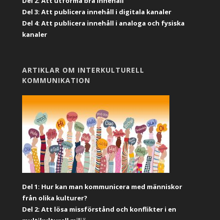
Del 2: Att utforma bra innehåll
Del 3: Att publicera innehåll i digitala kanaler
Del 4: Att publicera innehåll i analoga och fysiska
kanaler
ARTIKLAR OM INTERKULTURELL
KOMMUNIKATION
Del 1: Hur kan man kommunicera med människor
från olika kulturer?
Del 2: Att lösa missförstånd och konflikter i en