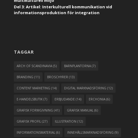
multikulturell miljö
Del 3: Artikel: Interkulturell kommunikation vid
informationsproduktion för integration
TAGGAR
ARCH OF SCANDINAVIA
(5)
BARNPLANTORNA
(7)
BRANDING
(11)
BROSCHYRER
(13)
CONTENT MARKETING
(14)
DIGITAL MARKNADSFÖRING
(12)
E-HANDELSBUTIK
(7)
ERBJUDANDE
(14)
ERCHONIA
(6)
GRAFISK FORMGIVNING
(41)
GRAFISK MANUAL
(6)
GRAFISK PROFIL
(27)
ILLUSTRATION
(12)
INFORMATIONSMATERIAL
(6)
INNEHÅLLSMARKNADSFÖRING
(9)