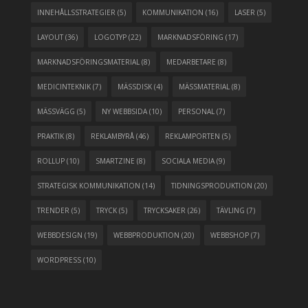
INNEHÅLLSSTRATEGIER
(5)
KOMMUNIKATION
(16)
LASER
(5)
LAYOUT
(36)
LOGOTYP
(22)
MARKNADSFÖRING
(17)
MARKNADSFÖRINGSMATERIAL
(8)
MEDARBETARE
(8)
MEDICINTEKNIK
(7)
MÄSSDISK
(4)
MÄSSMATERIAL
(8)
MÄSSVÄGG
(5)
NY WEBBSIDA
(10)
PERSONAL
(7)
PRAKTIK
(8)
REKLAMBYRÅ
(46)
REKLAMPORTEN
(5)
ROLLUP
(10)
SMARTZINE
(8)
SOCIALA MEDIA
(9)
STRATEGISK KOMMUNIKATION
(14)
TIDNINGSPRODUKTION
(20)
TRENDER
(5)
TRYCK
(5)
TRYCKSAKER
(26)
TÄVLING
(7)
WEBBDESIGN
(19)
WEBBPRODUKTION
(20)
WEBBSHOP
(7)
WORDPRESS
(10)