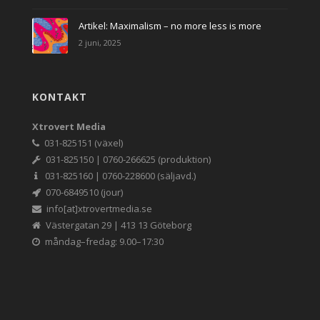
Artikel: Maximalism – no more less is more
2 juni, 2025
KONTAKT
Xtrovert Media
031-825151 (växel)
031-825150 | 0760-266625 (produktion)
031-825160 | 0760-228600 (säljavd.)
070-6849510 (jour)
info[at]xtrovertmedia.se
Västergatan 29 | 413 13 Göteborg
måndag–fredag: 9.00–17:30