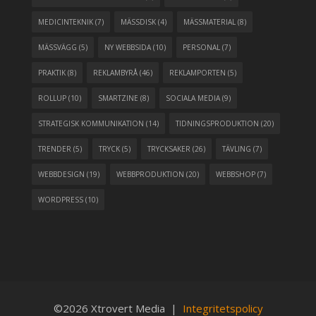
MEDICINTEKNIK
(7)
MÄSSDISK
(4)
MÄSSMATERIAL
(8)
MÄSSVÄGG
(5)
NY WEBBSIDA
(10)
PERSONAL
(7)
PRAKTIK
(8)
REKLAMBYRÅ
(46)
REKLAMPORTEN
(5)
ROLLUP
(10)
SMARTZINE
(8)
SOCIALA MEDIA
(9)
STRATEGISK KOMMUNIKATION
(14)
TIDNINGSPRODUKTION
(20)
TRENDER
(5)
TRYCK
(5)
TRYCKSAKER
(26)
TÄVLING
(7)
WEBBDESIGN
(19)
WEBBPRODUKTION
(20)
WEBBSHOP
(7)
WORDPRESS
(10)
©2026 Xtrovert Media |
Integritetspolicy