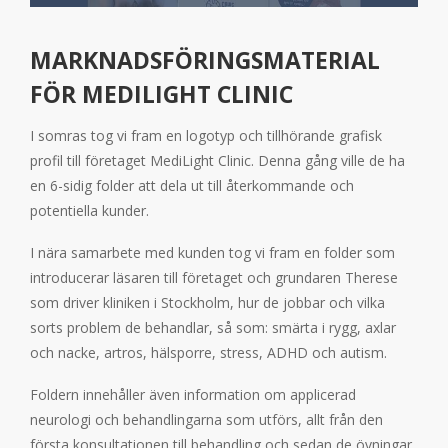
MARKNADSFÖRINGSMATERIAL
FÖR MEDILIGHT CLINIC
I somras tog vi fram en logotyp och tillhörande grafisk
profil till företaget MediLight Clinic. Denna gång ville de ha
en 6-sidig folder att dela ut till återkommande och
potentiella kunder.
I nära samarbete med kunden tog vi fram en folder som
introducerar läsaren till företaget och grundaren Therese
som driver kliniken i Stockholm, hur de jobbar och vilka
sorts problem de behandlar, så som: smärta i rygg, axlar
och nacke, artros, hälsporre, stress, ADHD och autism.
Foldern innehåller även information om applicerad
neurologi och behandlingarna som utförs, allt från den
första konsultationen till behandling och sedan de övningar