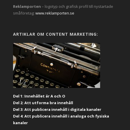
Reklamporten
– logotyp och grafisk profil till nystartade
småföretag:
www.reklamporten.se
ARTIKLAR OM CONTENT MARKETING:
Del 1: Innehållet är A och O
Del 2: Att utforma bra innehåll
Del 3: Att publicera innehåll i digitala kanaler
Del 4: Att publicera innehåll i analoga och fysiska
kanaler