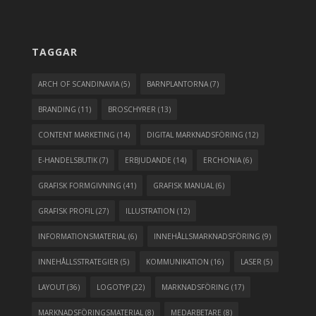
TAGGAR
ARCH OF SCANDINAVIA
(5)
BARNPLANTORNA
(7)
BRANDING
(11)
BROSCHYRER
(13)
CONTENT MARKETING
(14)
DIGITAL MARKNADSFÖRING
(12)
E-HANDELSBUTIK
(7)
ERBJUDANDE
(14)
ERCHONIA
(6)
GRAFISK FORMGIVNING
(41)
GRAFISK MANUAL
(6)
GRAFISK PROFIL
(27)
ILLUSTRATION
(12)
INFORMATIONSMATERIAL
(6)
INNEHÅLLSMARKNADSFÖRING
(9)
INNEHÅLLSSTRATEGIER
(5)
KOMMUNIKATION
(16)
LASER
(5)
LAYOUT
(36)
LOGOTYP
(22)
MARKNADSFÖRING
(17)
MARKNADSFÖRINGSMATERIAL
(8)
MEDARBETARE
(8)