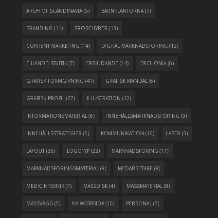
ARCH OF SCANDINAVIA
(5)
BARNPLANTORNA
(7)
BRANDING
(11)
BROSCHYRER
(13)
CONTENT MARKETING
(14)
DIGITAL MARKNADSFÖRING
(12)
E-HANDELSBUTIK
(7)
ERBJUDANDE
(14)
ERCHONIA
(6)
GRAFISK FORMGIVNING
(41)
GRAFISK MANUAL
(6)
GRAFISK PROFIL
(27)
ILLUSTRATION
(12)
INFORMATIONSMATERIAL
(6)
INNEHÅLLSMARKNADSFÖRING
(9)
INNEHÅLLSSTRATEGIER
(5)
KOMMUNIKATION
(16)
LASER
(5)
LAYOUT
(36)
LOGOTYP
(22)
MARKNADSFÖRING
(17)
MARKNADSFÖRINGSMATERIAL
(8)
MEDARBETARE
(8)
MEDICINTEKNIK
(7)
MÄSSDISK
(4)
MÄSSMATERIAL
(8)
MÄSSVÄGG
(5)
NY WEBBSIDA
(10)
PERSONAL
(7)