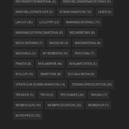
INFORMATIONSMATERIAL
(6)
INNEHÅLLSMARKNADSFÖRING
(9)
INNEHÅLLSSTRATEGIER
(5)
KOMMUNIKATION
(16)
LASER
(5)
LAYOUT
(36)
LOGOTYP
(22)
MARKNADSFÖRING
(17)
MARKNADSFÖRINGSMATERIAL
(8)
MEDARBETARE
(8)
MEDICINTEKNIK
(7)
MÄSSDISK
(4)
MÄSSMATERIAL
(8)
MÄSSVÄGG
(5)
NY WEBBSIDA
(10)
PERSONAL
(7)
PRAKTIK
(8)
REKLAMBYRÅ
(46)
REKLAMPORTEN
(5)
ROLLUP
(10)
SMARTZINE
(8)
SOCIALA MEDIA
(9)
STRATEGISK KOMMUNIKATION
(14)
TIDNINGSPRODUKTION
(20)
TRENDER
(5)
TRYCK
(5)
TRYCKSAKER
(26)
TÄVLING
(7)
WEBBDESIGN
(19)
WEBBPRODUKTION
(20)
WEBBSHOP
(7)
WORDPRESS
(10)