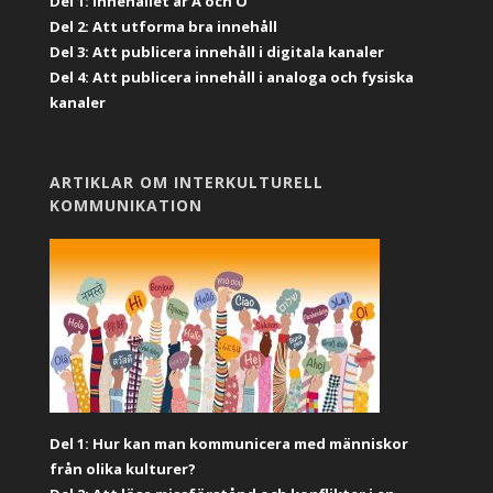
Del 1: Innehållet är A och O
Del 2: Att utforma bra innehåll
Del 3: Att publicera innehåll i digitala kanaler
Del 4: Att publicera innehåll i analoga och fysiska
kanaler
ARTIKLAR OM INTERKULTURELL
KOMMUNIKATION
Del 1: Hur kan man kommunicera med människor
från olika kulturer?