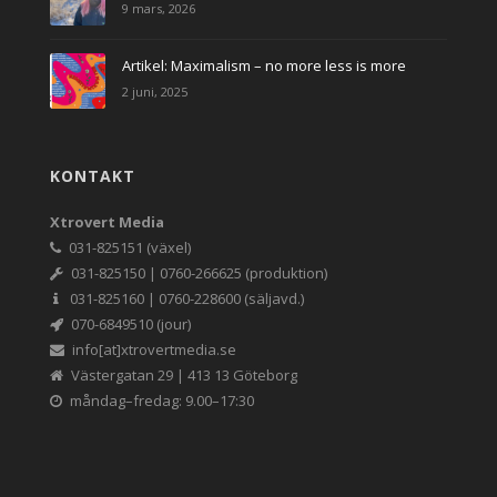
9 mars, 2026
Artikel: Maximalism – no more less is more
2 juni, 2025
KONTAKT
Xtrovert Media
031-825151 (växel)
031-825150 | 0760-266625 (produktion)
031-825160 | 0760-228600 (säljavd.)
070-6849510 (jour)
info[at]xtrovertmedia.se
Västergatan 29 | 413 13 Göteborg
måndag–fredag: 9.00–17:30