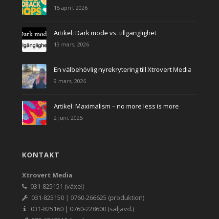
15 april, 2026
Artikel: Dark mode vs. tillgänglighet
13 mars, 2026
En välbehövlig nyrekrytering till Xtrovert Media
9 mars, 2026
Artikel: Maximalism – no more less is more
2 juni, 2025
KONTAKT
Xtrovert Media
031-825151 (växel)
031-825150 | 0760-266625 (produktion)
031-825160 | 0760-228600 (säljavd.)