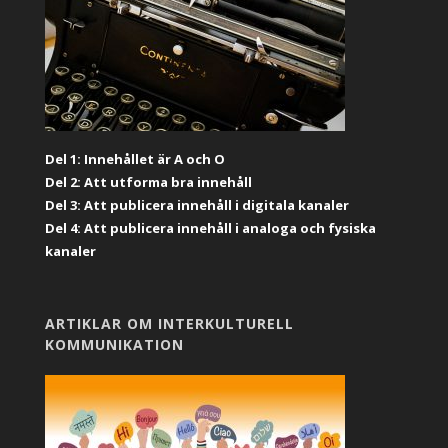
Del 1: Innehållet är A och O
Del 2: Att utforma bra innehåll
Del 3: Att publicera innehåll i digitala kanaler
Del 4: Att publicera innehåll i analoga och fysiska
kanaler
ARTIKLAR OM INTERKULTURELL
KOMMUNIKATION