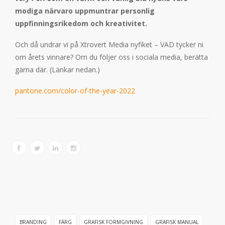
modiga närvaro uppmuntrar personlig
uppfinningsrikedom och kreativitet.
Och då undrar vi på Xtrovert Media nyfiket – VAD tycker ni
om årets vinnare? Om du följer oss i sociala media, berätta
gärna där. (Länkar nedan.)
pantone.com/color-of-the-year-2022
BRANDING
FÄRG
GRAFISK FORMGIVNING
GRAFISK MANUAL