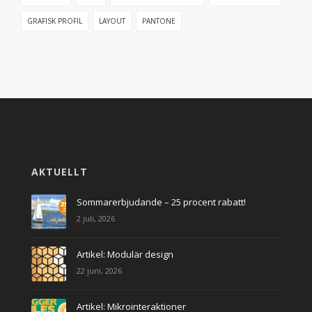
GRAFISK PROFIL
LAYOUT
PANTONE
AKTUELLT
Sommarerbjudande – 25 procent rabatt!
2 juli, 2026
Artikel: Modulär design
22 juni, 2026
Artikel: Mikrointeraktioner