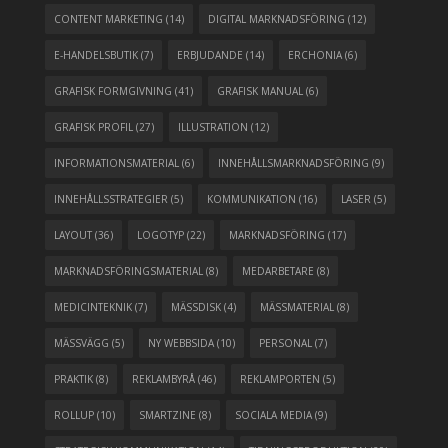
CONTENT MARKETING
(14)
DIGITAL MARKNADSFÖRING
(12)
E-HANDELSBUTIK
(7)
ERBJUDANDE
(14)
ERCHONIA
(6)
GRAFISK FORMGIVNING
(41)
GRAFISK MANUAL
(6)
GRAFISK PROFIL
(27)
ILLUSTRATION
(12)
INFORMATIONSMATERIAL
(6)
INNEHÅLLSMARKNADSFÖRING
(9)
INNEHÅLLSSTRATEGIER
(5)
KOMMUNIKATION
(16)
LASER
(5)
LAYOUT
(36)
LOGOTYP
(22)
MARKNADSFÖRING
(17)
MARKNADSFÖRINGSMATERIAL
(8)
MEDARBETARE
(8)
MEDICINTEKNIK
(7)
MÄSSDISK
(4)
MÄSSMATERIAL
(8)
MÄSSVÄGG
(5)
NY WEBBSIDA
(10)
PERSONAL
(7)
PRAKTIK
(8)
REKLAMBYRÅ
(46)
REKLAMPORTEN
(5)
ROLLUP
(10)
SMARTZINE
(8)
SOCIALA MEDIA
(9)