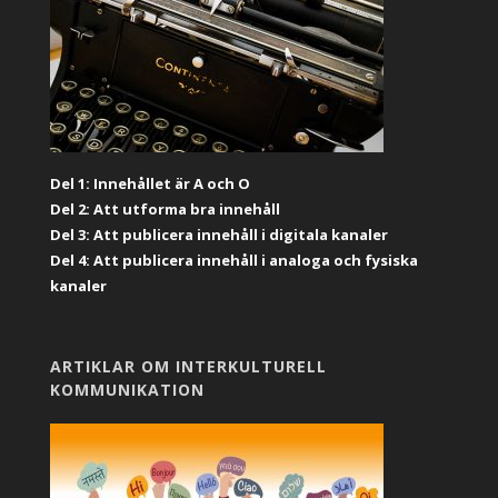
Del 1: Innehållet är A och O
Del 2: Att utforma bra innehåll
Del 3: Att publicera innehåll i digitala kanaler
Del 4: Att publicera innehåll i analoga och fysiska
kanaler
ARTIKLAR OM INTERKULTURELL
KOMMUNIKATION