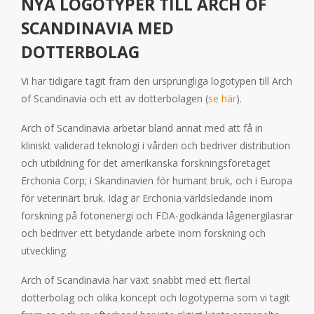
NYA LOGOTYPER TILL ARCH OF
SCANDINAVIA MED
DOTTERBOLAG
Vi har tidigare tagit fram den ursprungliga logotypen till Arch
of Scandinavia och ett av dotterbolagen (
se här
).
Arch of Scandinavia arbetar bland annat med att få in
kliniskt validerad teknologi i vården och bedriver distribution
och utbildning för det amerikanska forskningsföretaget
Erchonia Corp; i Skandinavien för humant bruk, och i Europa
för veterinärt bruk. Idag är Erchonia världsledande inom
forskning på fotonenergi och FDA-godkända lågenergilasrar
och bedriver ett betydande arbete inom forskning och
utveckling.
Arch of Scandinavia har växt snabbt med ett flertal
dotterbolag och olika koncept och logotyperna som vi tagit