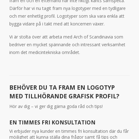
fram en och en efterhand har inte riktigt känts samspelta.
Därför har vi nu tagit fram nya logotyper med en tydligare
och mer enhetlig profil. Logotyper som ska vara enkla att
bygga vidare på i takt med att koncernen växer.
Vi är stolta över att arbeta med Arch of Scandinavia som
bedriver en mycket spännande och intressant verksamhet
inom det medicintekniska området.
BEHÖVER DU TA FRAM EN LOGOTYP
MED TILLHÖRANDE GRAFISK PROFIL?
Hör av dig – vi ger dig gärna goda råd och tips!
EN TIMMES FRI KONSULTATION
Vi erbjuder nya kunder en timmes fri konsultation där du får
möjlighet att kunna ställa dina frågor samt få tips och