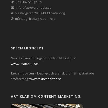
070-6849510 (jour)
info[at]xtrovertmedia.se
Västergatan 29 | 413 13 Göteborg
måndag–fredag: 9.00–17:30
SPECIALKONCEPT
Smartzine
– tidningsproduktion till fast pris:
www.smartzine.se
Reklamporten
– logotyp och grafisk profil till nystartade
småföretag:
www.reklamporten.se
ARTIKLAR OM CONTENT MARKETING: