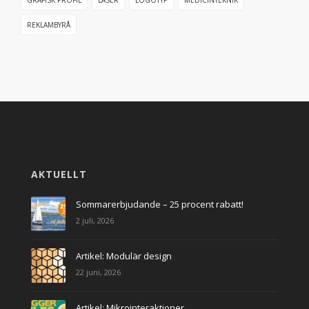
REKLAMBYRÅ
AKTUELLT
Sommarerbjudande – 25 procent rabatt!
2 juli, 2026
Artikel: Modulär design
22 juni, 2026
Artikel: Mikrointeraktioner