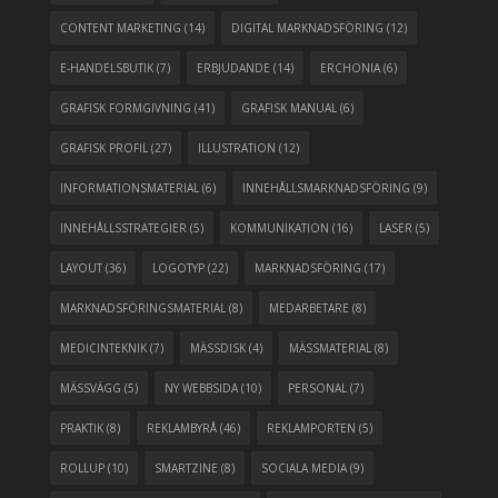
CONTENT MARKETING
(14)
DIGITAL MARKNADSFÖRING
(12)
E-HANDELSBUTIK
(7)
ERBJUDANDE
(14)
ERCHONIA
(6)
GRAFISK FORMGIVNING
(41)
GRAFISK MANUAL
(6)
GRAFISK PROFIL
(27)
ILLUSTRATION
(12)
INFORMATIONSMATERIAL
(6)
INNEHÅLLSMARKNADSFÖRING
(9)
INNEHÅLLSSTRATEGIER
(5)
KOMMUNIKATION
(16)
LASER
(5)
LAYOUT
(36)
LOGOTYP
(22)
MARKNADSFÖRING
(17)
MARKNADSFÖRINGSMATERIAL
(8)
MEDARBETARE
(8)
MEDICINTEKNIK
(7)
MÄSSDISK
(4)
MÄSSMATERIAL
(8)
MÄSSVÄGG
(5)
NY WEBBSIDA
(10)
PERSONAL
(7)
PRAKTIK
(8)
REKLAMBYRÅ
(46)
REKLAMPORTEN
(5)
ROLLUP
(10)
SMARTZINE
(8)
SOCIALA MEDIA
(9)