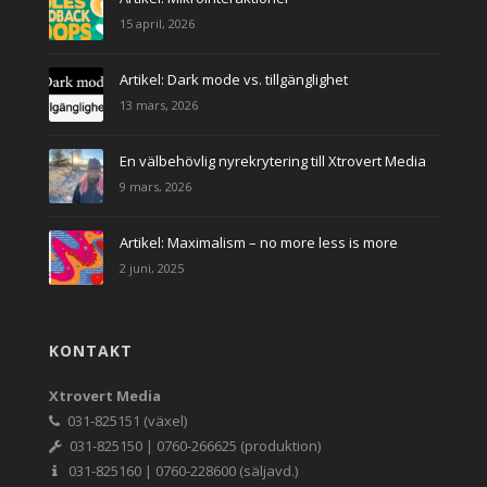
15 april, 2026
Artikel: Dark mode vs. tillgänglighet
13 mars, 2026
En välbehövlig nyrekrytering till Xtrovert Media
9 mars, 2026
Artikel: Maximalism – no more less is more
2 juni, 2025
KONTAKT
Xtrovert Media
031-825151 (växel)
031-825150 | 0760-266625 (produktion)
031-825160 | 0760-228600 (säljavd.)