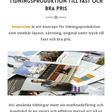
TIDNINGSPRODUKTION TILL FAST OCH
BRA PRIS
Smartzine
är ett koncept för tidningsproduktion
som innebär layout, sättning, original samt tryck till
fast och bra pris.
Att använda tidningar inom sin marknadsföring och
kundvård är en smart och effektiv metod att nå ut