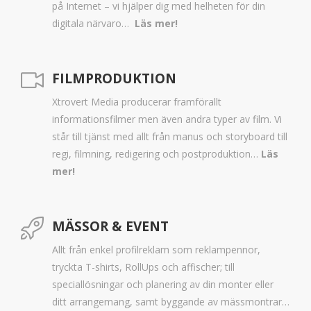
på Internet – vi hjälper dig med helheten för din
digitala närvaro…
Läs mer!
FILMPRODUKTION
Xtrovert Media producerar framförallt
informationsfilmer men även andra typer av film. Vi
står till tjänst med allt från manus och storyboard till
regi, filmning, redigering och postproduktion…
Läs
mer!
MÄSSOR & EVENT
Allt från enkel profilreklam som reklampennor,
tryckta T-shirts, RollUps och affischer; till
speciallösningar och planering av din monter eller
ditt arrangemang, samt byggande av mässmontrar…